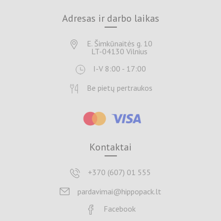
Adresas ir darbo laikas
E. Šimkūnaitės g. 10
LT-04130 Vilnius
I-V 8:00 - 17:00
Be pietų pertraukos
Kontaktai
+370 (607) 01 555
pardavimai@hippopack.lt
Facebook