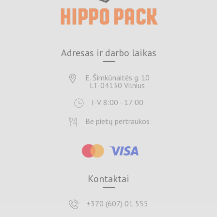
Adresas ir darbo laikas
E. Šimkūnaitės g. 10
LT-04130 Vilnius
I-V 8:00 - 17:00
Be pietų pertraukos
Kontaktai
+370 (607) 01 555