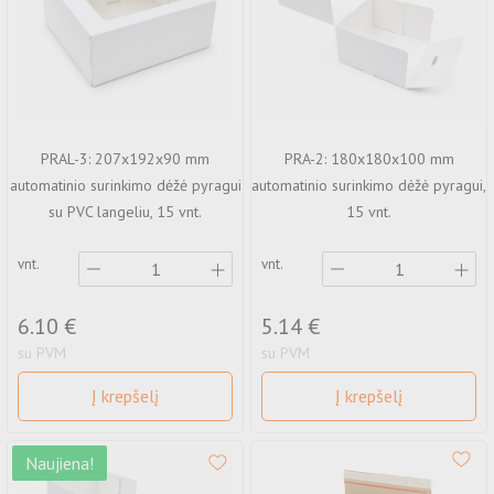
PRAL-3: 207x192x90 mm
PRA-2: 180x180x100 mm
automatinio surinkimo dėžė pyragui
automatinio surinkimo dėžė pyragui,
su PVC langeliu, 15 vnt.
15 vnt.
vnt.
vnt.
6.10 €
5.14 €
su PVM
su PVM
Į krepšelį
Į krepšelį
Naujiena!