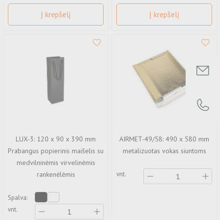
Į krepšelį
Į krepšelį
LUX-3: 120 x 90 x 390 mm
AIRMET-49/58: 490 x 580 mm
Prabangus popierinis maišelis su
metalizuotas vokas siuntoms
medvilninėmis virvelinėmis
vnt.
rankenėlėmis
Spalva:
vnt.