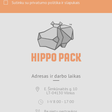
Sutinku su privatumo politika ir slapukais
Adresas ir darbo laikas
E. Šimkūnaitės g. 10
LT-04130 Vilnius
I-V 8:00 - 17:00
Be pietų pertraukos