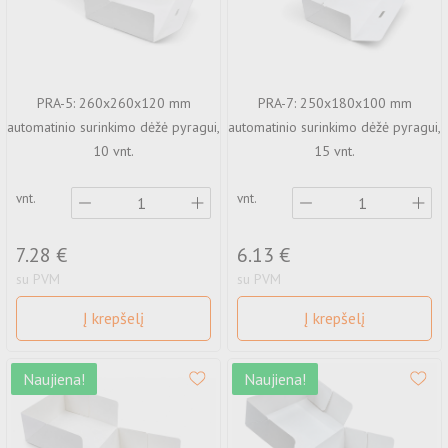
PRA-5: 260x260x120 mm
PRA-7: 250x180x100 mm
automatinio surinkimo dėžė pyragui,
automatinio surinkimo dėžė pyragui,
10 vnt.
15 vnt.
vnt.
vnt.
7.28 €
6.13 €
su PVM
su PVM
Į krepšelį
Į krepšelį
Naujiena!
Naujiena!