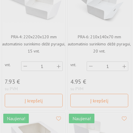
PRA-4: 220x220x120 mm
PRA-6: 210x140x70 mm
automatinio surinkimo dėžė pyragui,
automatinio surinkimo dėžė pyragui,
15 vnt.
20 vnt.
vnt.
vnt.
7.93 €
4.95 €
su PVM
su PVM
Į krepšelį
Į krepšelį
Naujiena!
Naujiena!