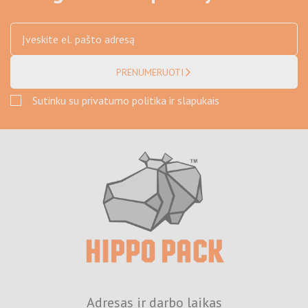
PRENUMERUOTI
Sutinku su privatumo politika ir slapukais
Adresas ir darbo laikas