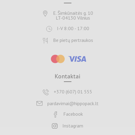
E. Šimkūnaitės g. 10
LT-04130 Vilnius
I-V 8:00 - 17:00
Be pietų pertraukos
Kontaktai
+370 (607) 01 555
pardavimai@hippopack.lt
Facebook
Instagram