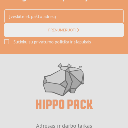
PRENUMERUOTI
Sutinku su privatumo politika ir slapukais
Adresas ir darbo laikas