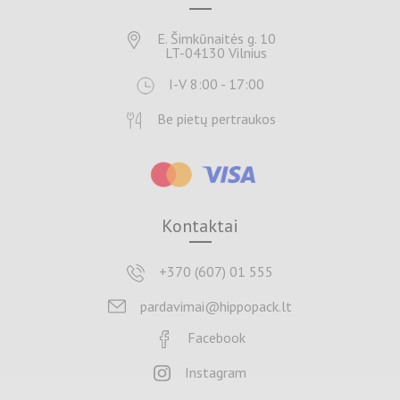
E. Šimkūnaitės g. 10
LT-04130 Vilnius
I-V 8:00 - 17:00
Be pietų pertraukos
Kontaktai
+370 (607) 01 555
pardavimai@hippopack.lt
Facebook
Instagram