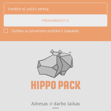
PRENUMERUOTI
Sutinku su privatumo politika ir slapukais
Adresas ir darbo laikas