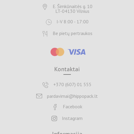
E. Šimkūnaitės g. 10
LT-04130 Vilnius
I-V 8:00 - 17:00
Be pietų pertraukos
Kontaktai
+370 (607) 01 555
pardavimai@hippopack.lt
Facebook
Instagram