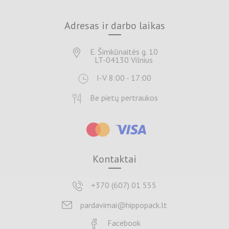
Adresas ir darbo laikas
E. Šimkūnaitės g. 10
LT-04130 Vilnius
I-V 8:00 - 17:00
Be pietų pertraukos
Kontaktai
+370 (607) 01 555
pardavimai@hippopack.lt
Facebook