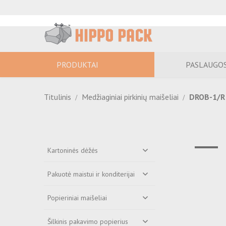
PRODUKTAI
PASLAUGO
Titulinis
Medžiaginiai pirkinių maišeliai
DROB-1/R 
Kartoninės dėžės
Pakuotė maistui ir konditerijai
Popieriniai maišeliai
Šilkinis pakavimo popierius