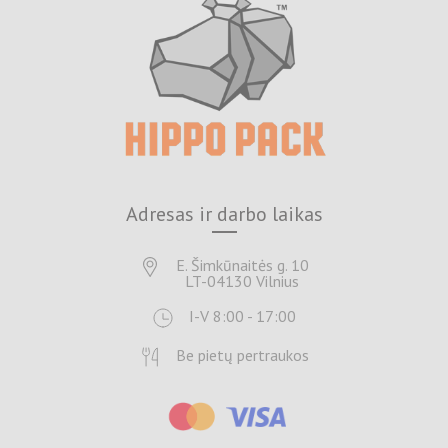
Adresas ir darbo laikas
E. Šimkūnaitės g. 10
LT-04130 Vilnius
I-V 8:00 - 17:00
Be pietų pertraukos