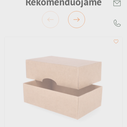
Rekomenduojame