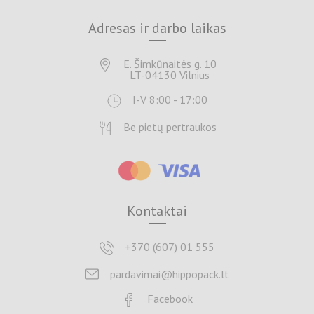
Adresas ir darbo laikas
E. Šimkūnaitės g. 10
LT-04130 Vilnius
I-V 8:00 - 17:00
Be pietų pertraukos
Kontaktai
+370 (607) 01 555
pardavimai@hippopack.lt
Facebook