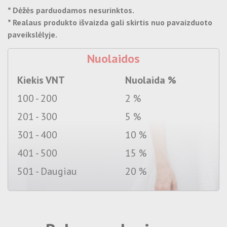
* Dėžės parduodamos nesurinktos.
* Realaus produkto išvaizda gali skirtis nuo pavaizduoto
paveikslėlyje.
Nuolaidos
Kiekis VNT
Nuolaida %
100 - 200
2 %
201 - 300
5 %
301 - 400
10 %
401 - 500
15 %
501 - Daugiau
20 %