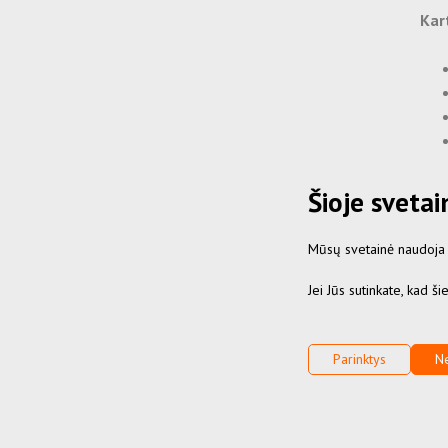
Kart
Šioje sveta
Pres
kasd
Mūsų svetainė naudoja sl
tvar
Jei Jūs sutinkate, kad š
* R
pav
Parinktys
Ne