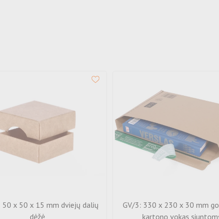
 50 x 50 x 15 mm dviejų dalių
GV/3: 330 x 230 x 30 mm go
dėžė
kartono vokas siuntom