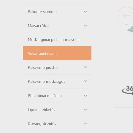
Pakuotė siuntoms
Maišai rūbams
Medžiaginiai pirkinių maišeliai
Vokai siuntiniams
Pakavimo juostos
Pakavimo medžiagos
Plastikiniai maišeliai
Lipnios etiketės
Dovanų dėžutės