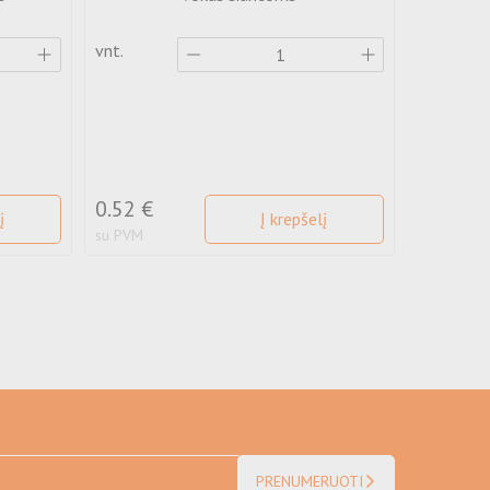
vnt.
Spalva:
vnt.
0.52 €
0.30 €
į
Į krepšelį
su PVM
su PVM
PRENUMERUOTI