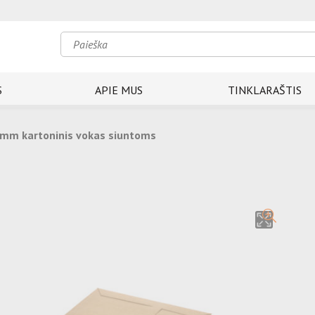
S
APIE MUS
TINKLARAŠTIS
0 mm kartoninis vokas siuntoms