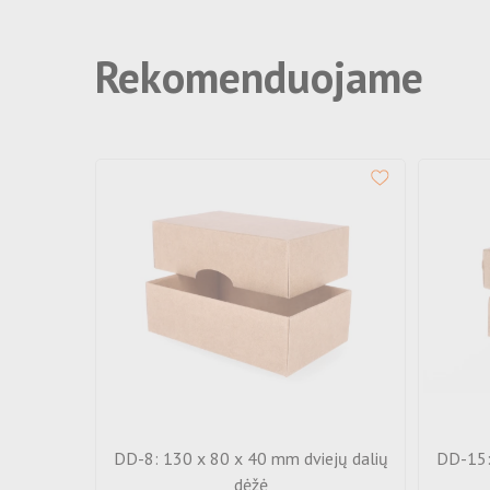
Rekomenduojame
DD-8: 130 x 80 x 40 mm dviejų dalių
DD-15:
dėžė