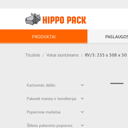
PRODUKTAI
PASLAUGO
Titulinis
Vokai siuntiniams
RV/3: 235 x 308 x 3
Kartoninės dėžės
Pakuotė maistui ir konditerijai
Popieriniai maišeliai
Šilkinis pakavimo popierius