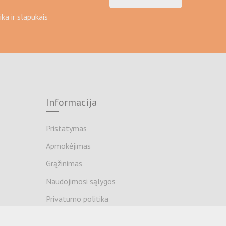
ka ir slapukais
Informacija
Pristatymas
Apmokėjimas
Grąžinimas
Naudojimosi sąlygos
Privatumo politika